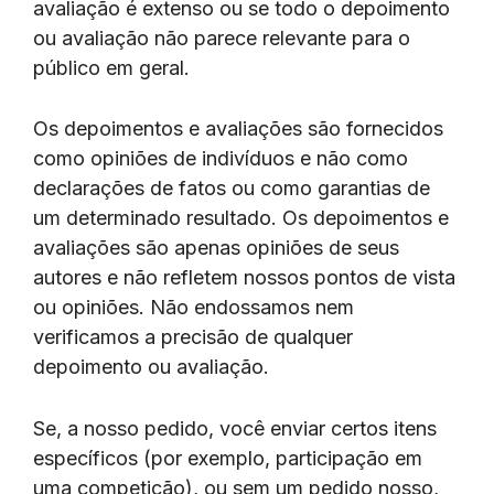
avaliação é extenso ou se todo o depoimento
ou avaliação não parece relevante para o
público em geral.
Os depoimentos e avaliações são fornecidos
como opiniões de indivíduos e não como
declarações de fatos ou como garantias de
um determinado resultado. Os depoimentos e
avaliações são apenas opiniões de seus
autores e não refletem nossos pontos de vista
ou opiniões. Não endossamos nem
verificamos a precisão de qualquer
depoimento ou avaliação.
Se, a nosso pedido, você enviar certos itens
específicos (por exemplo, participação em
uma competição), ou sem um pedido nosso,