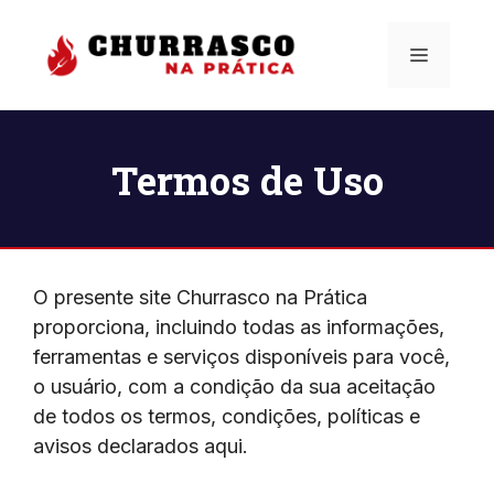
Pular
para
Menu
o
conteúdo
Termos de Uso
O presente site Churrasco na Prática
proporciona, incluindo todas as informações,
ferramentas e serviços disponíveis para você,
o usuário, com a condição da sua aceitação
de todos os termos, condições, políticas e
avisos declarados aqui.