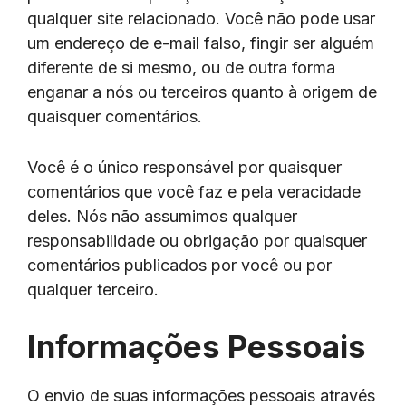
qualquer site relacionado. Você não pode usar
um endereço de e-mail falso, fingir ser alguém
diferente de si mesmo, ou de outra forma
enganar a nós ou terceiros quanto à origem de
quaisquer comentários.
Você é o único responsável por quaisquer
comentários que você faz e pela veracidade
deles. Nós não assumimos qualquer
responsabilidade ou obrigação por quaisquer
comentários publicados por você ou por
qualquer terceiro.
Informações Pessoais
O envio de suas informações pessoais através