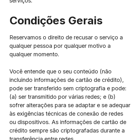
serviços.
Condições Gerais
Reservamos o direito de recusar o serviço a
qualquer pessoa por qualquer motivo a
qualquer momento.
Você entende que o seu conteúdo (não
incluindo informações de cartão de crédito),
pode ser transferido sem criptografia e pode:
(a) ser transmitido por várias redes; e (b)
sofrer alterações para se adaptar e se adequar
às exigências técnicas de conexão de redes
ou dispositivos. As informações de cartão de
crédito sempre são criptografadas durante a
transferência entre redes.